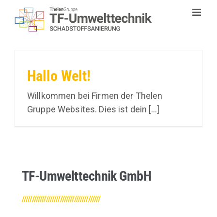
Zum
Inhalt
springen
Hallo Welt!
Willkommen bei Firmen der Thelen
Gruppe Websites. Dies ist dein [...]
TF-Umwelttechnik GmbH
///////////////////////////////////////